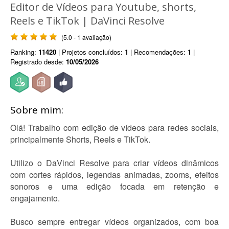
Editor de Vídeos para Youtube, shorts,
Reels e TikTok | DaVinci Resolve
(5.0 - 1 avaliação)
Ranking:
11420
| Projetos concluídos:
1
| Recomendações:
1
|
Registrado desde:
10/05/2026
Sobre mim:
Olá! Trabalho com edição de vídeos para redes sociais,
principalmente Shorts, Reels e TikTok.
Utilizo o DaVinci Resolve para criar vídeos dinâmicos
com cortes rápidos, legendas animadas, zooms, efeitos
sonoros e uma edição focada em retenção e
engajamento.
Busco sempre entregar vídeos organizados, com boa