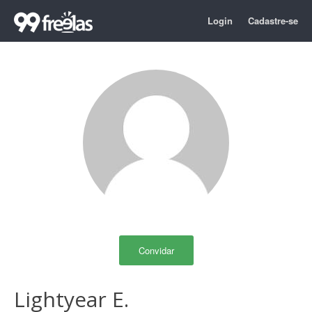
Login
Cadastre-se
Convidar
Lightyear E.