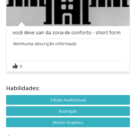
você deve sair da zona de conforto - short form
Nenhuma descrição informada
0
Habilidades:
Edição AudioVisual
Ilustração
Motion Graphics