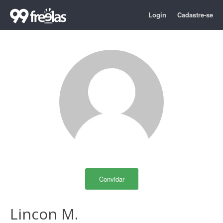
Login
Cadastre-se
Convidar
Lincon M.