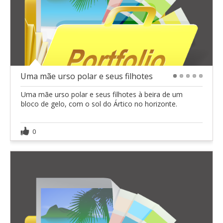
Uma mãe urso polar e seus filhotes
1
2
3
4
5
Uma mãe urso polar e seus filhotes à beira de um
bloco de gelo, com o sol do Ártico no horizonte.
0