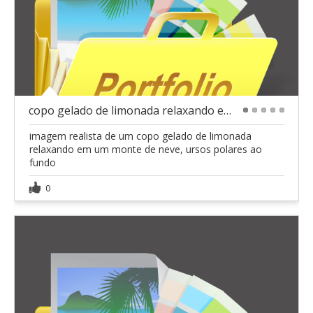
copo gelado de limonada relaxando em um monte de n
1
2
3
4
5
imagem realista de um copo gelado de limonada
relaxando em um monte de neve, ursos polares ao
fundo
0