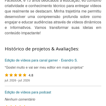
Facebook, e 13 anos dedicados à educação, eu combino
criatividade e conhecimento técnico para entregar vídeos
que realmente se destacam. Minha trajetória me permitiu
desenvolver uma compreensão profunda sobre como
engajar e educar audiências através de vídeos dinâmicos
e informativos. Vamos transformar suas ideias em
conteúdo impactante!
Histórico de projetos & Avaliações:
Edição de vídeos para canal gamer - Evandro S.
"Gostei muito e vai ser meu editor em mais projetos"
4.8
jul. 2026 - jul. 2026
Edição de vídeos para podcast
Nenhum comentário