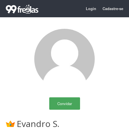
Login
Cadastre-se
Convidar
Evandro S.