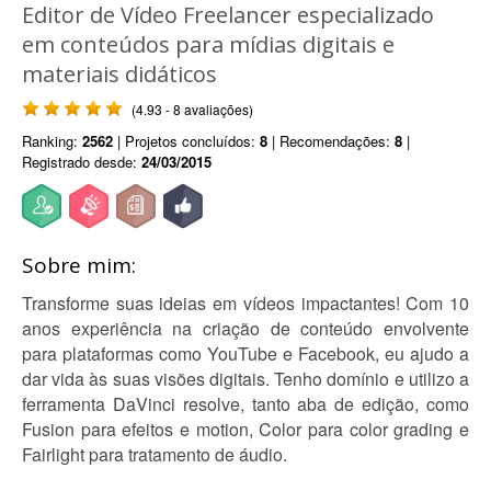
Editor de Vídeo Freelancer especializado
em conteúdos para mídias digitais e
materiais didáticos
(4.93 - 8 avaliações)
Ranking:
2562
| Projetos concluídos:
8
| Recomendações:
8
|
Registrado desde:
24/03/2015
Sobre mim:
Transforme suas ideias em vídeos impactantes! Com 10
anos experiência na criação de conteúdo envolvente
para plataformas como YouTube e Facebook, eu ajudo a
dar vida às suas visões digitais. Tenho domínio e utilizo a
ferramenta DaVinci resolve, tanto aba de edição, como
Fusion para efeitos e motion, Color para color grading e
Fairlight para tratamento de áudio.