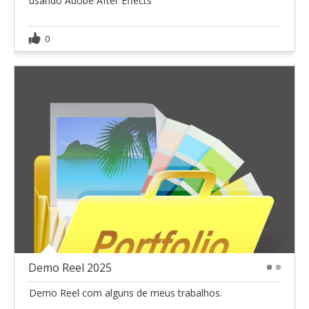
usando Adobe After Effects
0
Demo Reel 2025
1
2
Demo Reel com alguns de meus trabalhos.