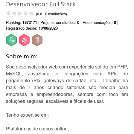
Desenvolvedor Full Stack
(0.0 - 0 avaliações)
Ranking:
1873171
| Projetos concluídos:
0
| Recomendações:
0
|
Registrado desde:
10/08/2023
Sobre mim:
Sou desenvolvedor web com experiência sólida em PHP,
MySQL, JavaScript e integrações com APIs de
pagamento (Pix, gateways de cartão, etc... Trabalho há
mais de 7 anos criando sistemas sob medida para
empresas e empreendedores, sempre com foco em
soluções seguras, escaláveis e fáceis de usar.
Tenho expertise em:
Plataformas de cursos online,