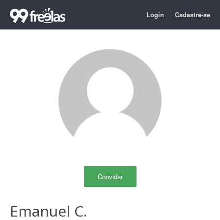
Login
Cadastre-se
Convidar
Emanuel C.