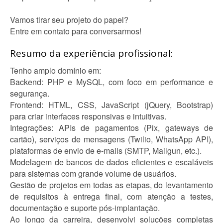
Vamos tirar seu projeto do papel?
Entre em contato para conversarmos!
Resumo da experiência profissional:
Tenho amplo domínio em:
Backend: PHP e MySQL, com foco em performance e
segurança.
Frontend: HTML, CSS, JavaScript (jQuery, Bootstrap)
para criar interfaces responsivas e intuitivas.
Integrações: APIs de pagamentos (Pix, gateways de
cartão), serviços de mensagens (Twilio, WhatsApp API),
plataformas de envio de e-mails (SMTP, Mailgun, etc.).
Modelagem de bancos de dados eficientes e escaláveis
para sistemas com grande volume de usuários.
Gestão de projetos em todas as etapas, do levantamento
de requisitos à entrega final, com atenção a testes,
documentação e suporte pós-implantação.
Ao longo da carreira, desenvolvi soluções completas