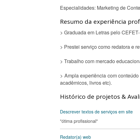
Especialidades: Marketing de Cont
Resumo da experiência profi
> Graduada em Letras pelo CEFET-M
> Prestei serviço como redatora e
> Trabalho com mercado educaciona
> Ampla experiência com conteúdo d
acadêmicos, livros etc).
Histórico de projetos & Aval
Descrever textos de serviços em site
"ótima profissional"
Redator(a) web