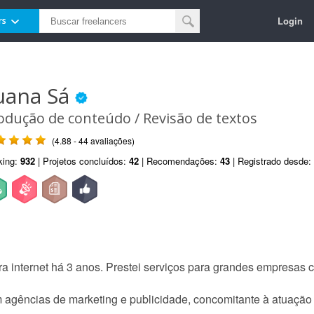
Login
rs
uana Sá
odução de conteúdo / Revisão de textos
(4.88 - 44 avaliações)
king:
932
| Projetos concluídos:
42
| Recomendações:
43
| Registrado desde:
a internet há 3 anos. Prestei serviços para grandes empresas 
om agências de marketing e publicidade, concomitante à atuaçã