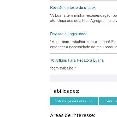
Revisão de texto de e-book
"A Luana tem minha recomendação, pois 
atenciosa aos detalhes. Agregou muito v
Revisão e Legibilidade
"Muito bom trabalhar com a Luana! Ela 
entender a necessidade do meu produto.
10 Artigos Para Redatora Luana
"bom trabalho."
Habilidades:
Estratégia de Conteúdo
Gerenc
Áreas de interesse: