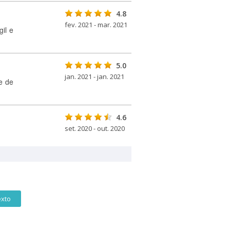
4.8
fev. 2021 - mar. 2021
il e
5.0
jan. 2021 - jan. 2021
e de
4.6
set. 2020 - out. 2020
exto