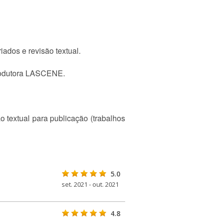
dos e revisão textual.
Produtora LASCENE.
 textual para publicação (trabalhos
5.0
set. 2021 - out. 2021
4.8