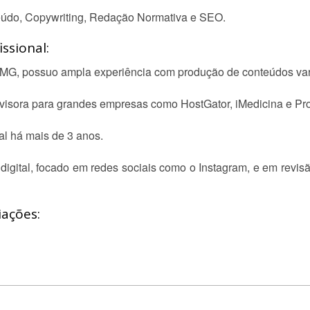
eúdo, Copywriting, Redação Normativa e SEO.
ssional:
G, possuo ampla experiência com produção de conteúdos varia
 revisora para grandes empresas como HostGator, iMedicina e 
l há mais de 3 anos.
igital, focado em redes sociais como o Instagram, e em revisão
iações: