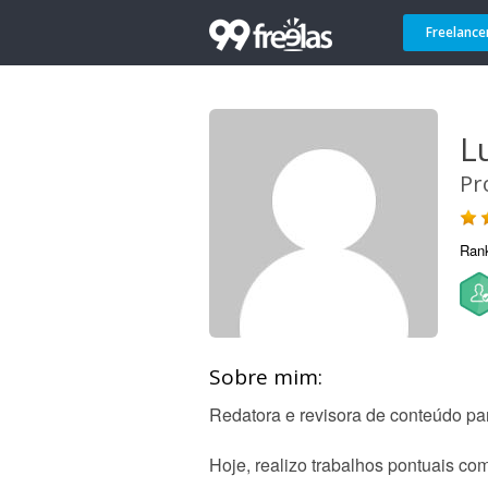
Freelance
L
Pr
Ran
Sobre mim:
Redatora e revisora de conteúdo par
Hoje, realizo trabalhos pontuais c