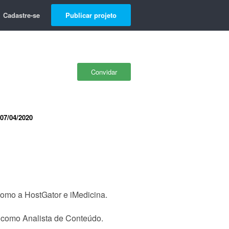
Cadastre-se
Publicar projeto
Convidar
07/04/2020
como a HostGator e iMedicina.
o como Analista de Conteúdo.