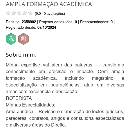
AMPLA FORMAÇÃO ACADÊMICA
(0.0 - 0 avaliações)
Ranking:
2358902
| Projetos concluídos:
0
| Recomendações:
0
|
Registrado desde:
07/10/2024
Sobre mim:
Minha expertise vai além das palavras — transformo
conhecimento em precisão e impacto. Com ampla
formação acadêmica, incluindo magistério e
especialização em neurociências, atuo em diversas
áreas com excelência e dedicação.
ROTERISTA
Minhas Especialidades:
Área Jurídica – Revisão e elaboração de textos jurídicos,
pareceres, contratos, artigos e consultoria especializada
em diversas áreas do Direito.