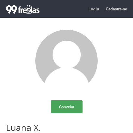
Login
Cadastre-se
Convidar
Luana X.