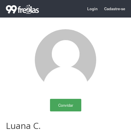
Login
Cadastre-se
Convidar
Luana C.