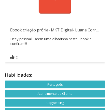
Ebook criação prória- MKT Digital- Luana Correa
Heey pessoal. Dêem uma olhadinha neste Ebook e
confiram!!!
2
Habilidades:
Português
Atendimento ao Cliente
Copywriting