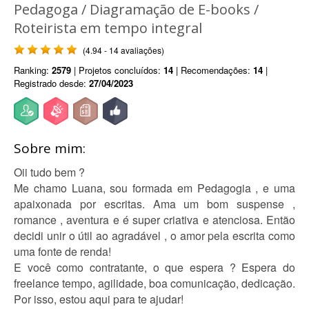
Pedagoga / Diagramação de E-books /
Roteirista em tempo integral
(4.94 - 14 avaliações)
Ranking:
2579
| Projetos concluídos:
14
| Recomendações:
14
|
Registrado desde:
27/04/2023
Sobre mim:
Oii tudo bem ?
Me chamo Luana, sou formada em Pedagogia , e uma
apaixonada por escritas. Ama um bom suspense ,
romance , aventura e é super criativa e atenciosa. Então
decidi unir o útil ao agradável , o amor pela escrita como
uma fonte de renda!
E você como contratante, o que espera ? Espera do
freelance tempo, agilidade, boa comunicação, dedicação.
Por isso, estou aqui para te ajudar!