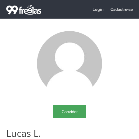
Login
Cadastre-se
Convidar
Lucas L.