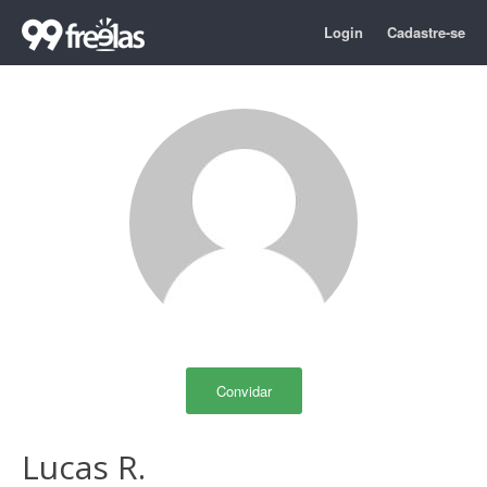
Login
Cadastre-se
Convidar
Lucas R.