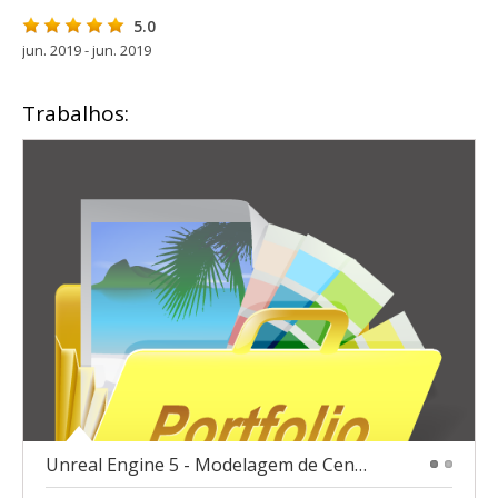
5.0
jun. 2019 - jun. 2019
Trabalhos:
Unreal Engine 5 - Modelagem de Cenário
1
2