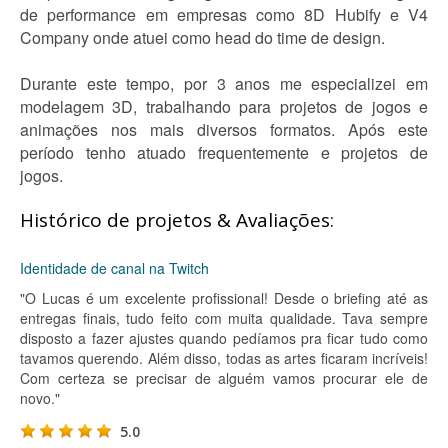
de performance em empresas como 8D Hubify e V4
Company onde atuei como head do time de design.
Durante este tempo, por 3 anos me especializei em
modelagem 3D, trabalhando para projetos de jogos e
animações nos mais diversos formatos. Após este
período tenho atuado frequentemente e projetos de
jogos.
Histórico de projetos & Avaliações:
Identidade de canal na Twitch
"O Lucas é um excelente profissional! Desde o briefing até as
entregas finais, tudo feito com muita qualidade. Tava sempre
disposto a fazer ajustes quando pedíamos pra ficar tudo como
tavamos querendo. Além disso, todas as artes ficaram incríveis!
Com certeza se precisar de alguém vamos procurar ele de
novo."
5.0