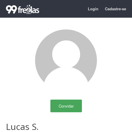
Login
Cadastre-se
Convidar
Lucas S.