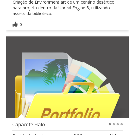
Criação de Environment art de um cenário desértico
para projeto dentro da Unreal Engine 5, utilizando
assets da biblioteca.
0
Capacete Halo
1
2
3
4