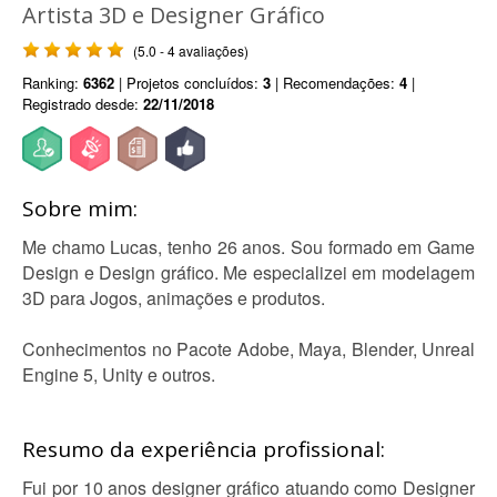
Artista 3D e Designer Gráfico
(5.0 - 4 avaliações)
Ranking:
6362
| Projetos concluídos:
3
| Recomendações:
4
|
Registrado desde:
22/11/2018
Sobre mim:
Me chamo Lucas, tenho 26 anos. Sou formado em Game
Design e Design gráfico. Me especializei em modelagem
3D para Jogos, animações e produtos.
Conhecimentos no Pacote Adobe, Maya, Blender, Unreal
Engine 5, Unity e outros.
Resumo da experiência profissional:
Fui por 10 anos designer gráfico atuando como Designer