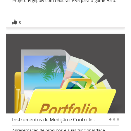
Projeto Highpoly com texturas PBR para o game Halo.
0
Instrumentos de Medição e Controle - Velki
1
2
3
Apresentação de produtos e suas funcionalidade