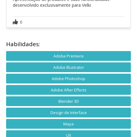
desenvolvido exclusivamente para Velki.
0
Habilidades:
Adobe Premiere
Adobe Illustrator
Adobe Photoshop
Adobe After Effects
Blender 3D
Design de Interface
Maya
UX