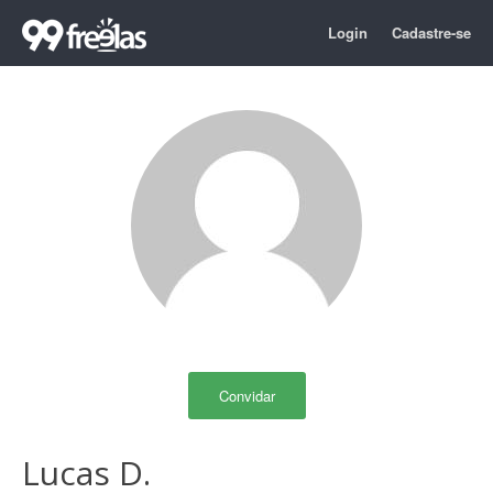
Login
Cadastre-se
Convidar
Lucas D.