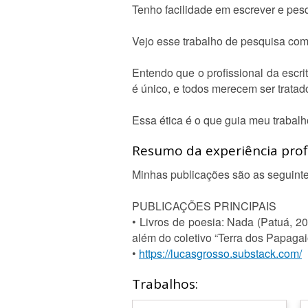
Tenho facilidade em escrever e pes
Vejo esse trabalho de pesquisa como
Entendo que o profissional da escrit
é único, e todos merecem ser trata
Essa ética é o que guia meu trabalh
Resumo da experiência profi
Minhas publicações são as seguinte
PUBLICAÇÕES PRINCIPAIS
• Livros de poesia: Nada (Patuá, 
além do coletivo “Terra dos Papagaio
•
https://lucasgrosso.substack.com/
Trabalhos: