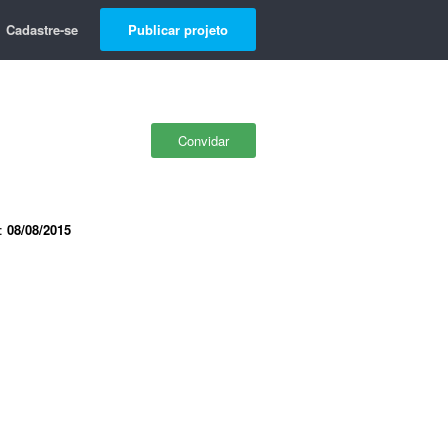
Cadastre-se
Publicar projeto
Convidar
e:
08/08/2015