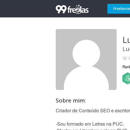
Freelance
L
Lu
Ran
Sobre mim:
Criador de Conteúdo SEO e escritor 
-Sou formado em Letras na PUC.