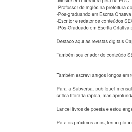
-Mestre em Literatura pela na PUC.
-Professor de inglês na prefeitura d
-Pós-graduando em Escrita Criativa
-Escritor e redator de conteúdos SEO
-Pós-Graduado em Escrita Criativa
Destaco aqui as revistas digitais Ca
Também sou criador de conteúdo SE
Também escrevi artigos longos em tó
Para a Subversa, publiquei mensa
crítica literária rápida, mas aprofu
Lancei livros de poesia e estou enga
Para os próximos anos, tenho planos