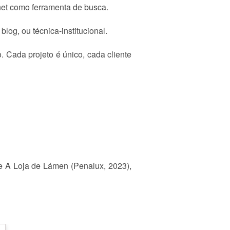
net como ferramenta de busca.
og, ou técnica-institucional.
o. Cada projeto é único, cada cliente
e A Loja de Lámen (Penalux, 2023),