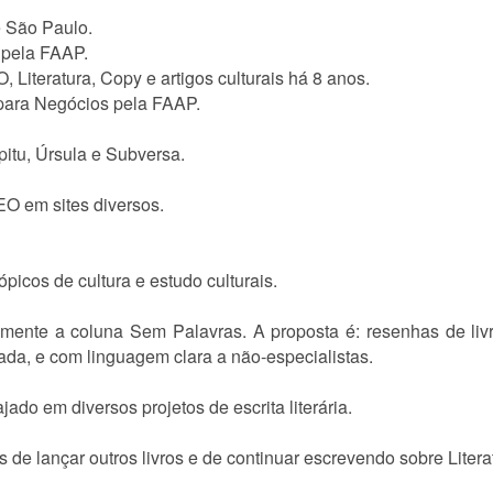
e São Paulo.
 pela FAAP.
, Literatura, Copy e artigos culturais há 8 anos.
 para Negócios pela FAAP.
pitu, Úrsula e Subversa.
O em sites diversos.
picos de cultura e estudo culturais.
lmente a coluna Sem Palavras. A proposta é: resenhas de li
ndada, e com linguagem clara a não-especialistas.
jado em diversos projetos de escrita literária.
 de lançar outros livros e de continuar escrevendo sobre Litera