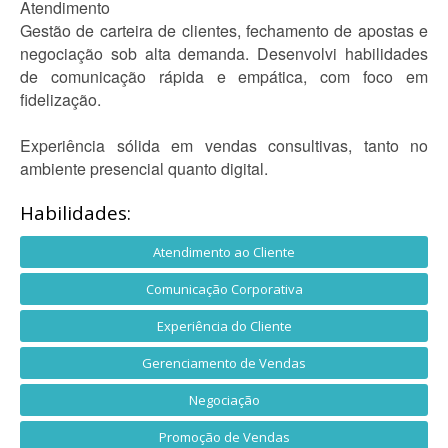
Atendimento
Gestão de carteira de clientes, fechamento de apostas e
negociação sob alta demanda. Desenvolvi habilidades
de comunicação rápida e empática, com foco em
fidelização.
Experiência sólida em vendas consultivas, tanto no
ambiente presencial quanto digital.
Habilidades:
Atendimento ao Cliente
Comunicação Corporativa
Experiência do Cliente
Gerenciamento de Vendas
Negociação
Promoção de Vendas