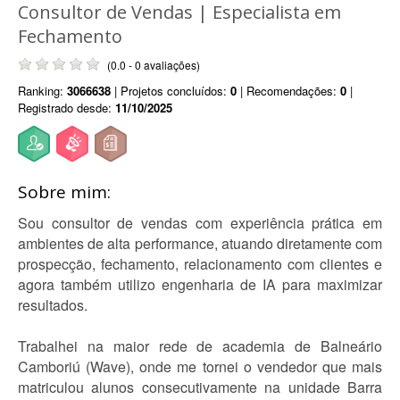
Consultor de Vendas | Especialista em
Fechamento
(0.0 - 0 avaliações)
Ranking:
3066638
| Projetos concluídos:
0
| Recomendações:
0
|
Registrado desde:
11/10/2025
Sobre mim:
Sou consultor de vendas com experiência prática em
ambientes de alta performance, atuando diretamente com
prospecção, fechamento, relacionamento com clientes e
agora também utilizo engenharia de IA para maximizar
resultados.
Trabalhei na maior rede de academia de Balneário
Camboriú (Wave), onde me tornei o vendedor que mais
matriculou alunos consecutivamente na unidade Barra