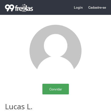
Login
Cadastre-se
Convidar
Lucas L.