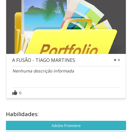
A FUSÃO - TIAGO MARTINES
1
2
Nenhuma descrição informada
0
Habilidades:
Adobe Premiere