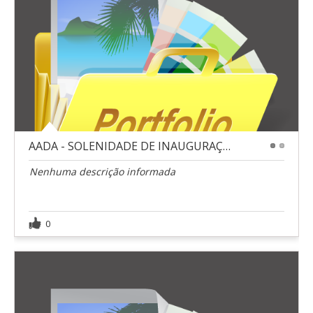
AADA - SOLENIDADE DE INAUGURAÇÃO
1
2
Nenhuma descrição informada
0