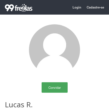
Login
Cadastre-se
Convidar
Lucas R.