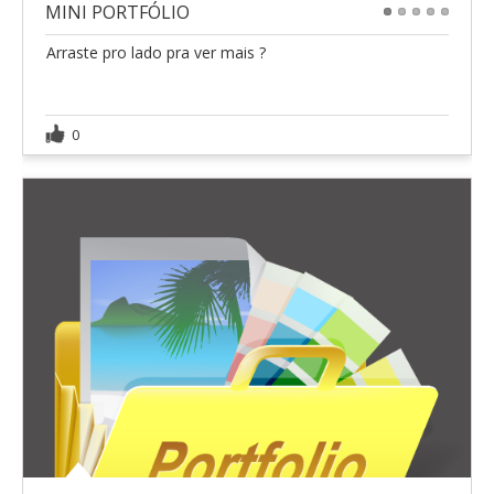
MINI PORTFÓLIO
1
2
3
4
5
Arraste pro lado pra ver mais ?
0