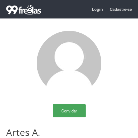
Login
Cadastre-se
Convidar
Artes A.