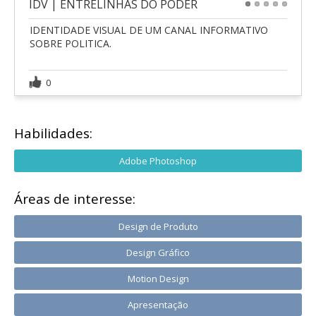
IDV | ENTRELINHAS DO PODER
1
2
3
4
5
IDENTIDADE VISUAL DE UM CANAL INFORMATIVO
SOBRE POLITICA.
0
Habilidades:
Adobe Photoshop
Áreas de interesse:
Design de Produto
Design Gráfico
Motion Design
Apresentação