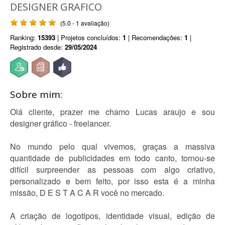
DESIGNER GRAFICO
(5.0 - 1 avaliação)
Ranking:
15393
| Projetos concluídos:
1
| Recomendações:
1
|
Registrado desde:
29/05/2024
Sobre mim:
Olá cliente, prazer me chamo Lucas araujo e sou
designer gráfico - freelancer.
No mundo pelo qual vivemos, graças a massiva
quantidade de publicidades em todo canto, tornou-se
difícil surpreender as pessoas com algo criativo,
personalizado e bem feito, por isso esta é a minha
missão, D E S T A C A R você no mercado.
A criação de logotipos, identidade visual, edição de