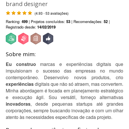
brand designer
(4.93 - 53 avaliações)
Ranking:
499
| Projetos concluídos:
53
| Recomendações:
52
|
Registrado desde:
14/02/2019
Sobre mim:
Eu construo
marcas e experiências digitais que
impulsionam o sucesso das empresas no mundo
contemporâneo. Desenvolvo novos produtos, crio
experiências
digitais que não só atraem, mas convertem.
Minha abordagem é focada em planejamento estratégico
e execução ágil. Sou versátil, forneço alternativas
inovadoras
, desde pequenas startups até grandes
corporações, sempre buscando inovação e com um olhar
atento às necessidades específicas de cada projeto.