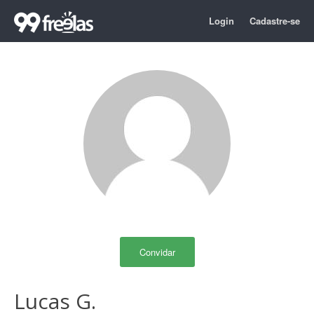
Login
Cadastre-se
Convidar
Lucas G.