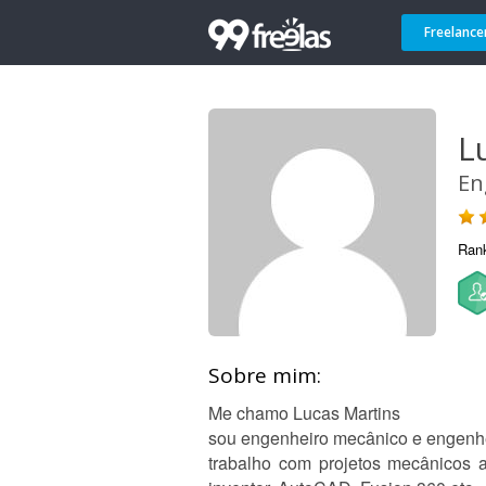
Freelance
L
En
Ran
Sobre mim:
Me chamo Lucas Martins
sou engenheiro mecânico e engenhe
trabalho com projetos mecânicos a