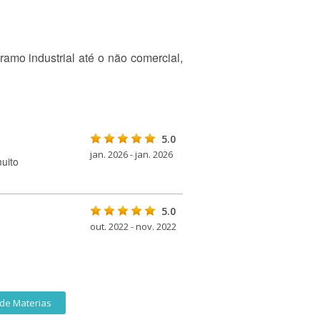
amo industrial até o não comercial,
5.0
jan. 2026 - jan. 2026
uito
5.0
out. 2022 - nov. 2022
de Materias