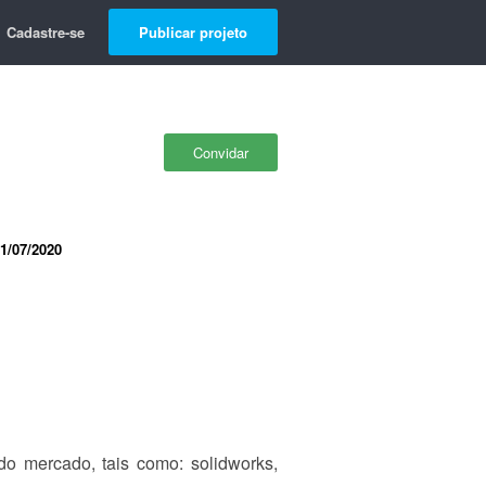
Cadastre-se
Publicar projeto
Convidar
1/07/2020
do mercado, tais como: solidworks,