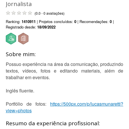
Jornalista
(0.0 - 0 avaliações)
Ranking:
1410911
| Projetos concluídos:
0
| Recomendações:
0
|
Registrado desde:
18/09/2022
Sobre mim:
Possuo experiência na área da comunicação, produzindo
textos, vídeos, fotos e editando materiais, além de
trabalhar em eventos.
Inglês fluente.
Portfólio de fotos:
https://500px.com/p/lucasmunaretti?
view=photos
Resumo da experiência profissional: