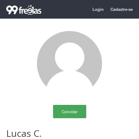
Login
Cadastre-se
Convidar
Lucas C.