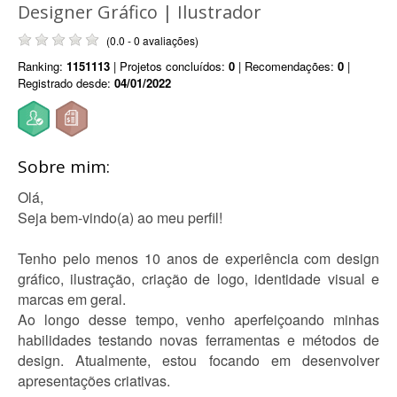
Designer Gráfico | Ilustrador
(0.0 - 0 avaliações)
Ranking:
1151113
| Projetos concluídos:
0
| Recomendações:
0
|
Registrado desde:
04/01/2022
Sobre mim:
Olá,
Seja bem-vindo(a) ao meu perfil!
Tenho pelo menos 10 anos de experiência com design
gráfico, ilustração, criação de logo, identidade visual e
marcas em geral.
Ao longo desse tempo, venho aperfeiçoando minhas
habilidades testando novas ferramentas e métodos de
design. Atualmente, estou focando em desenvolver
apresentações criativas.