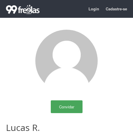
Login
Cadastre-se
Convidar
Lucas R.