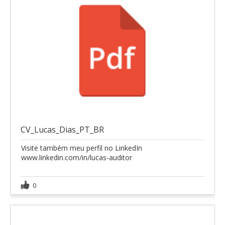
CV_Lucas_Dias_PT_BR
Visite também meu perfil no LinkedIn
www.linkedin.com/in/lucas-auditor
0