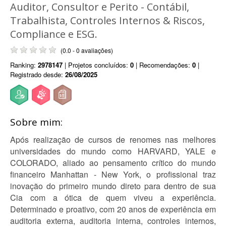
Auditor, Consultor e Perito - Contábil,
Trabalhista, Controles Internos & Riscos,
Compliance e ESG.
(0.0 - 0 avaliações)
Ranking:
2978147
| Projetos concluídos:
0
| Recomendações:
0
|
Registrado desde:
26/08/2025
Sobre mim:
Após realização de cursos de renomes nas melhores
universidades do mundo como HARVARD, YALE e
COLORADO, aliado ao pensamento crítico do mundo
financeiro Manhattan - New York, o profissional traz
inovação do primeiro mundo direto para dentro de sua
Cia com a ótica de quem viveu a experiência.
Determinado e proativo, com 20 anos de experiência em
auditoria externa, auditoria interna, controles internos,