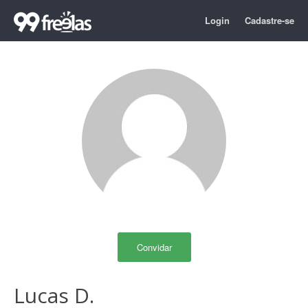
Login
Cadastre-se
Convidar
Lucas D.