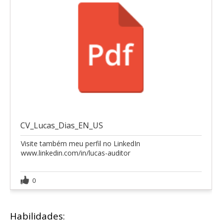
CV_Lucas_Dias_EN_US
Visite também meu perfil no LinkedIn
www.linkedin.com/in/lucas-auditor
0
Habilidades: