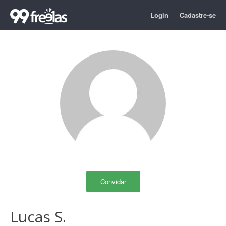
Login
Cadastre-se
Convidar
Lucas S.