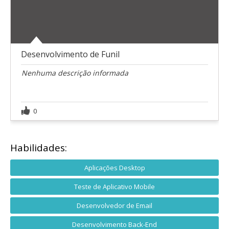
Desenvolvimento de Funil
Nenhuma descrição informada
0
Habilidades:
Aplicações Desktop
Teste de Aplicativo Mobile
Desenvolvedor de Email
Desenvolvimento Back-End