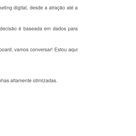
ting digital, desde a atração até a
a decisão é baseada em dados para
board, vamos conversar! Estou aqui
nhas altamente otimizadas.