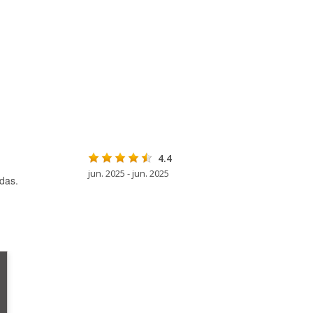
4.4
jun. 2025 - jun. 2025
das.