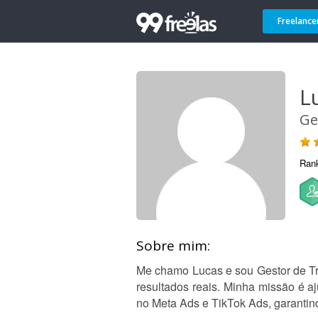
Freelance
L
Ge
Ran
Sobre mim:
Me chamo Lucas e sou Gestor de Tr
resultados reais. Minha missão é 
no Meta Ads e TikTok Ads, garantind