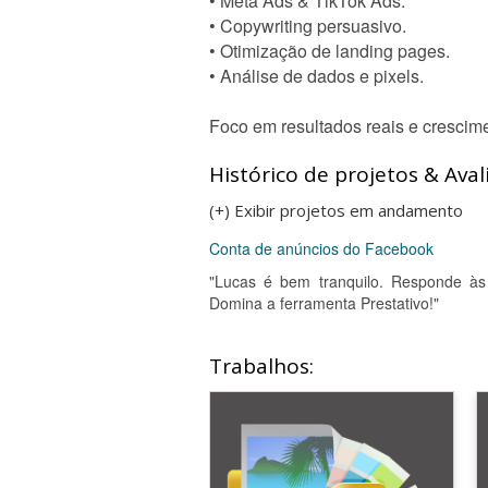
• Meta Ads & TikTok Ads.
• Copywriting persuasivo.
• Otimização de landing pages.
• Análise de dados e pixels.
Foco em resultados reais e crescim
Histórico de projetos & Aval
(+) Exibir projetos em andamento
Conta de anúncios do Facebook
"Lucas é bem tranquilo. Responde às
Domina a ferramenta Prestativo!"
Trabalhos: