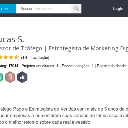
Login
rs
ucas S.
stor de Tráfego | Estrategista de Marketing Dig
(4.4 - 1 avaliação)
king:
17014
| Projetos concluídos:
1
| Recomendações:
1
| Registrado desde:
áfego Pago e Estrategista de Vendas com mais de 5 anos de 
ajudar empresas a aumentarem suas vendas de forma escalável
o o melhor retorno sobre cada real investido.