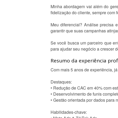
Minha abordagem vai além do gerenc
fidelização do cliente, sempre com 
Meu diferencial? Análise precisa
garantir que suas campanhas atinja
Se você busca um parceiro que ent
para ajudar seu negócio a crescer de
Resumo da experiência profi
Com mais 5 anos de experiência, já
Destaques:
• Redução de CAC em 40% com estra
• Desenvolvimento de funis complet
• Gestão orientada por dados para
Habilidades-chave: