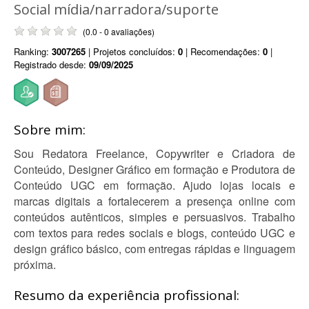
Social mídia/narradora/suporte
(0.0 - 0 avaliações)
Ranking:
3007265
| Projetos concluídos:
0
| Recomendações:
0
|
Registrado desde:
09/09/2025
Sobre mim:
Sou Redatora Freelance, Copywriter e Criadora de
Conteúdo, Designer Gráfico em formação e Produtora de
Conteúdo UGC em formação. Ajudo lojas locais e
marcas digitais a fortalecerem a presença online com
conteúdos autênticos, simples e persuasivos. Trabalho
com textos para redes sociais e blogs, conteúdo UGC e
design gráfico básico, com entregas rápidas e linguagem
próxima.
Resumo da experiência profissional: