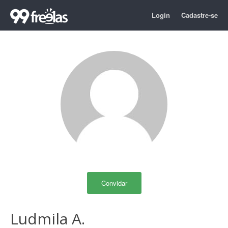
Login
Cadastre-se
Convidar
Ludmila A.