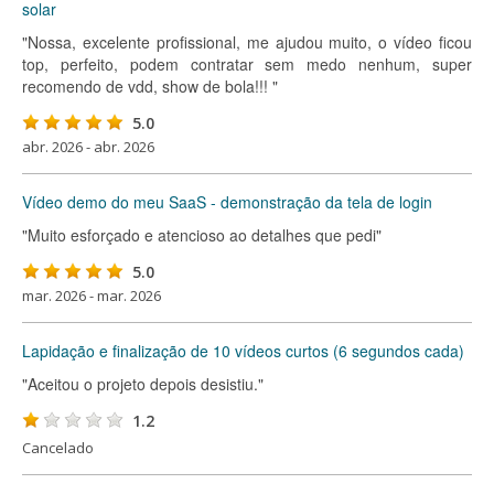
solar
"Nossa, excelente profissional, me ajudou muito, o vídeo ficou
top, perfeito, podem contratar sem medo nenhum, super
recomendo de vdd, show de bola!!! "
5.0
abr. 2026 - abr. 2026
Vídeo demo do meu SaaS - demonstração da tela de login
"Muito esforçado e atencioso ao detalhes que pedi"
5.0
mar. 2026 - mar. 2026
Lapidação e finalização de 10 vídeos curtos (6 segundos cada)
"Aceitou o projeto depois desistiu."
1.2
Cancelado