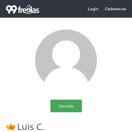
Login
Cadastre-se
Convidar
Luis C.