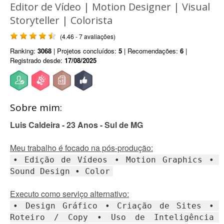
Editor de Vídeo | Motion Designer | Visual
Storyteller | Colorista
(4.46 - 7 avaliações)
Ranking:
3068
| Projetos concluídos:
5
| Recomendações:
6
|
Registrado desde:
17/08/2025
Sobre mim:
Luis Caldeira - 23 Anos - Sul de MG
Meu trabalho é focado na pós-produção:
• Edição de Vídeos • Motion Graphics • 
Sound Design • Color
Executo como serviço alternativo:
• Design Gráfico • Criação de Sites • 
Roteiro / Copy • Uso de Inteligência 