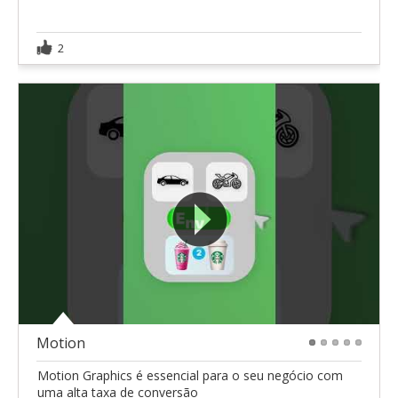
2
Motion
1
2
3
4
5
Motion Graphics é essencial para o seu negócio com
uma alta taxa de conversão