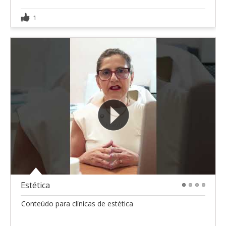
1
Estética
1
2
3
4
Conteúdo para clínicas de estética