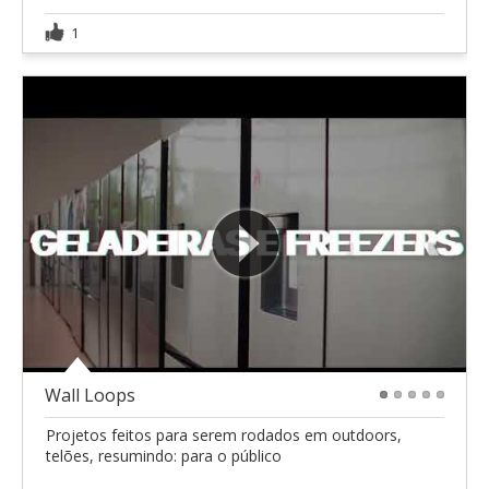
1
Wall Loops
1
2
3
4
5
Projetos feitos para serem rodados em outdoors,
telões, resumindo: para o público