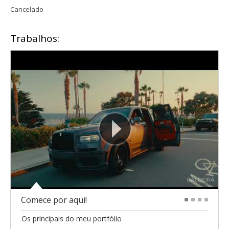
Cancelado
Trabalhos:
Comece por aqui!
1
2
3
4
Os principais do meu portfólio