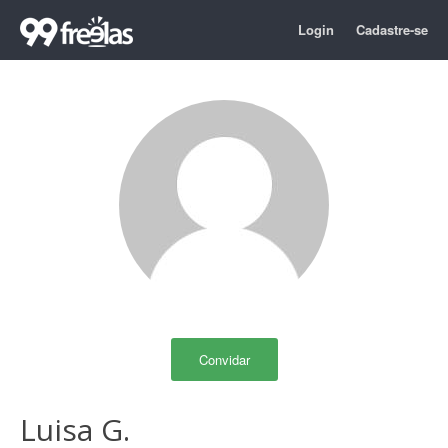
Login
Cadastre-se
Convidar
Luisa G.