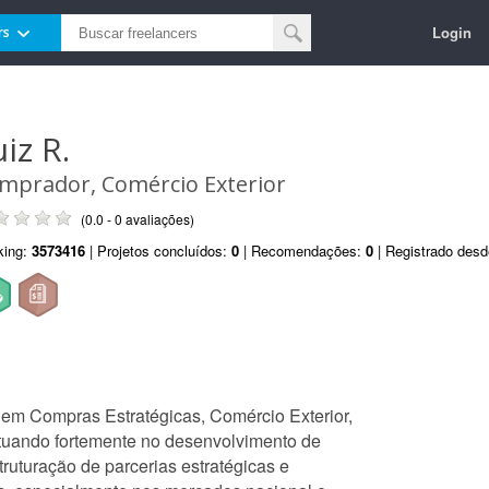
Login
rs
iz R.
mprador, Comércio Exterior
(0.0 - 0 avaliações)
king:
3573416
| Projetos concluídos:
0
| Recomendações:
0
| Registrado des
 em Compras Estratégicas, Comércio Exterior,
atuando fortemente no desenvolvimento de
ruturação de parcerias estratégicas e