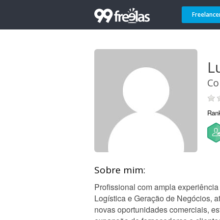
Freelance
Lu
Co
Ran
Sobre mim:
Profissional com ampla experiência
Logística e Geração de Negócios, 
novas oportunidades comerciais, est