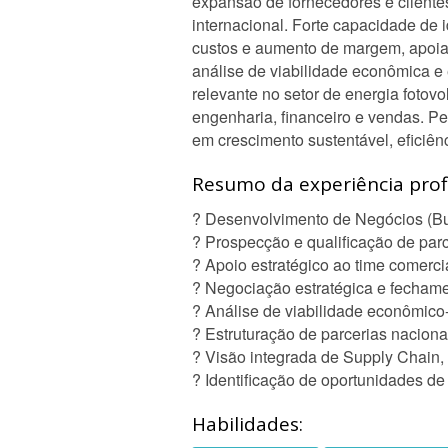
expansão de fornecedores e cliente
internacional. Forte capacidade de 
custos e aumento de margem, apoia
análise de viabilidade econômica 
relevante no setor de energia fotovo
engenharia, financeiro e vendas. Per
em crescimento sustentável, eficiênc
Resumo da experiência profi
? Desenvolvimento de Negócios (B
? Prospecção e qualificação de parc
? Apoio estratégico ao time comercia
? Negociação estratégica e fechame
? Análise de viabilidade econômico-
? Estruturação de parcerias naciona
? Visão integrada de Supply Chain
? Identificação de oportunidades 
Habilidades: