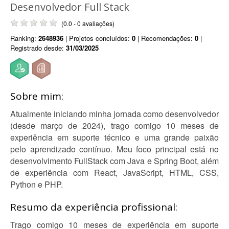
Desenvolvedor Full Stack
(0.0 - 0 avaliações)
Ranking:
2648936
| Projetos concluídos:
0
| Recomendações:
0
|
Registrado desde:
31/03/2025
Sobre mim:
Atualmente iniciando minha jornada como desenvolvedor
(desde março de 2024), trago comigo 10 meses de
experiência em suporte técnico e uma grande paixão
pelo aprendizado contínuo. Meu foco principal está no
desenvolvimento FullStack com Java e Spring Boot, além
de experiência com React, JavaScript, HTML, CSS,
Python e PHP.
Resumo da experiência profissional:
Trago comigo 10 meses de experiência em suporte