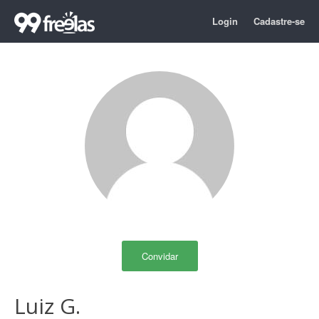
Login
Cadastre-se
Convidar
Luiz G.