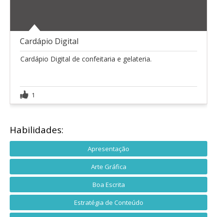
Cardápio Digital
Cardápio Digital de confeitaria e gelateria.
1
Habilidades:
Apresentação
Arte Gráfica
Boa Escrita
Estratégia de Conteúdo