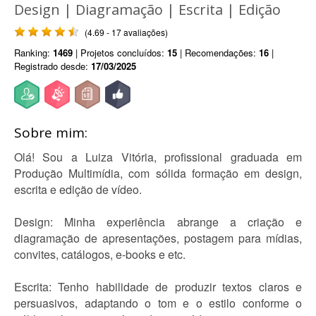
Design | Diagramação | Escrita | Edição
(4.69 - 17 avaliações)
Ranking:
1469
| Projetos concluídos:
15
| Recomendações:
16
|
Registrado desde:
17/03/2025
Sobre mim:
Olá! Sou a Luiza Vitória, profissional graduada em
Produção Multimídia, com sólida formação em design,
escrita e edição de vídeo.
Design: Minha experiência abrange a criação e
diagramação de apresentações, postagem para mídias,
convites, catálogos, e-books e etc.
Escrita: Tenho habilidade de produzir textos claros e
persuasivos, adaptando o tom e o estilo conforme o