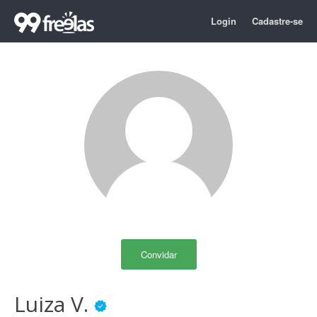
Login
Cadastre-se
Convidar
Luiza V.