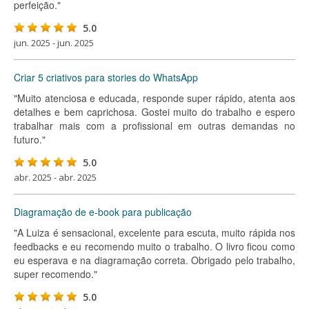
perfeição."
5.0
jun. 2025 - jun. 2025
Criar 5 criativos para stories do WhatsApp
"Muito atenciosa e educada, responde super rápido, atenta aos
detalhes e bem caprichosa. Gostei muito do trabalho e espero
trabalhar mais com a profissional em outras demandas no
futuro."
5.0
abr. 2025 - abr. 2025
Diagramação de e-book para publicação
"A Luiza é sensacional, excelente para escuta, muito rápida nos
feedbacks e eu recomendo muito o trabalho. O livro ficou como
eu esperava e na diagramação correta. Obrigado pelo trabalho,
super recomendo."
5.0