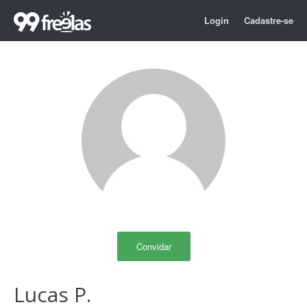
Login
Cadastre-se
Convidar
Lucas P.