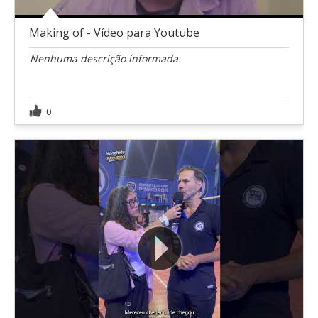
Making of - Vídeo para Youtube
Nenhuma descrição informada
0