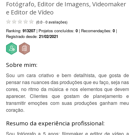
Fotógrafo, Editor de Imagens, Videomaker
e Editor de Vídeo
(0.0 - 0 avaliações)
Ranking:
913207
| Projetos concluídos:
0
| Recomendações:
0
|
Registrado desde:
21/02/2021
Sobre mim:
Sou um cara criativo e bem detalhista, que gosta de
pensar nas nuances das produções que eu faço, seja nas
cores, no ritmo da música e nos elementos que devem
aparecer. Clientes que gostam de planejamento e
transmitir emoções com suas produções ganham meu
coração.
Resumo da experiência profissional:
Sou fotógrafo a 5 anos; filmmaker e editor de vídeo a