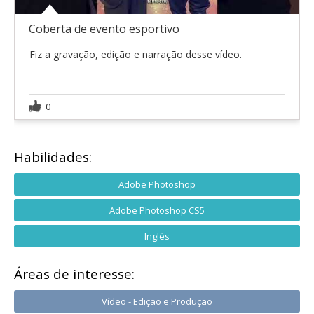
Coberta de evento esportivo
Fiz a gravação, edição e narração desse vídeo.
0
Habilidades:
Adobe Photoshop
Adobe Photoshop CS5
Inglês
Áreas de interesse:
Vídeo - Edição e Produção