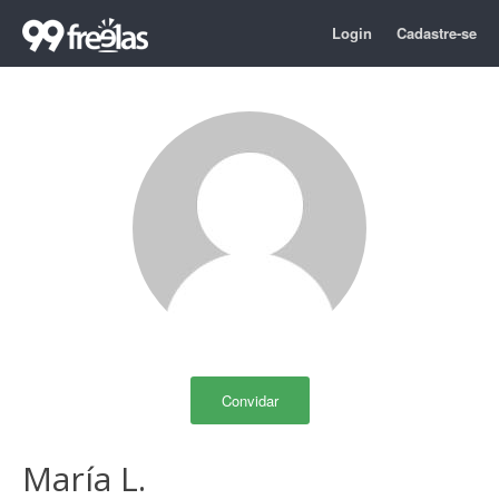
Login
Cadastre-se
Convidar
María L.