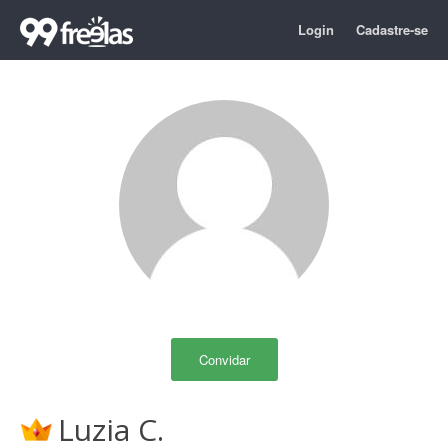
Login
Cadastre-se
Convidar
Luzia C.