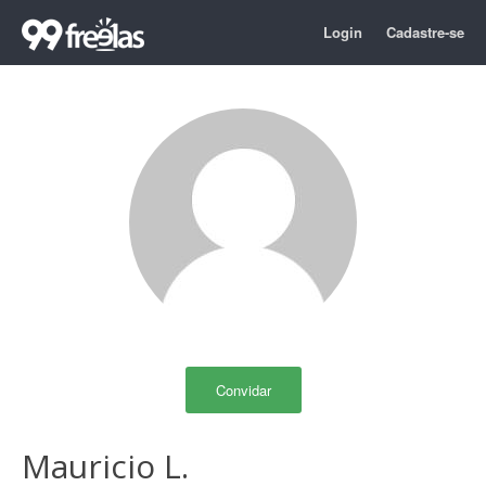
Login
Cadastre-se
Convidar
Mauricio L.