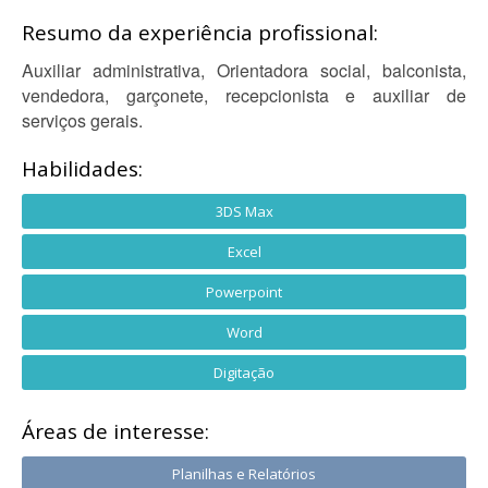
Resumo da experiência profissional:
Auxiliar administrativa, Orientadora social, balconista,
vendedora, garçonete, recepcionista e auxiliar de
serviços gerais.
Habilidades:
3DS Max
Excel
Powerpoint
Word
Digitação
Áreas de interesse:
Planilhas e Relatórios