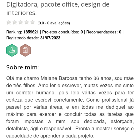
Digitadora, pacote office, design de
interiores.
(0.0 - 0 avaliações)
Ranking:
1859621
| Projetos concluídos:
0
| Recomendações:
0
|
Registrado desde:
31/07/2023
Sobre mim:
Olá me chamo Maiane Barbosa tenho 36 anos, sou mãe
de três filhos. Amo ler e escrever, muitas vezes me sinto
um corretor humano, pois leio várias vezes para ter
certeza que escrevi corretamente. Como profissional já
passei por várias áreas, e em todas me dediquei ao
máximo para exercer e concluir todas as tarefas que
foram impostas á mim, sou dedicada, esforçada,
detalhista, ágil e responsável . Pronta a mostrar serviço e
capacidade de aprender a cada projeto.