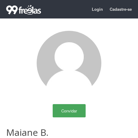
Login
Cadastre-se
Convidar
Maiane B.