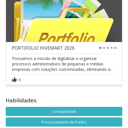
PORTIFOLIO HIVEMART 2026
1
2
3
4
5
Possuímos a missão de digitalizar e organizar
processos administrativos de pequenas e médias
empresas com soluções customizadas, eliminando a...
0
Habilidades:
Contabilidade
Processamento de Dados