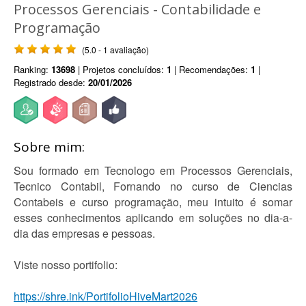
Processos Gerenciais - Contabilidade e
Programação
(5.0 - 1 avaliação)
Ranking:
13698
| Projetos concluídos:
1
| Recomendações:
1
|
Registrado desde:
20/01/2026
Sobre mim:
Sou formado em Tecnologo em Processos Gerenciais,
Tecnico Contabil, Fornando no curso de Ciencias
Contabeis e curso programação, meu intuito é somar
esses conhecimentos aplicando em soluções no dia-a-
dia das empresas e pessoas.
Viste nosso portifolio:
https://shre.ink/PortifolioHiveMart2026