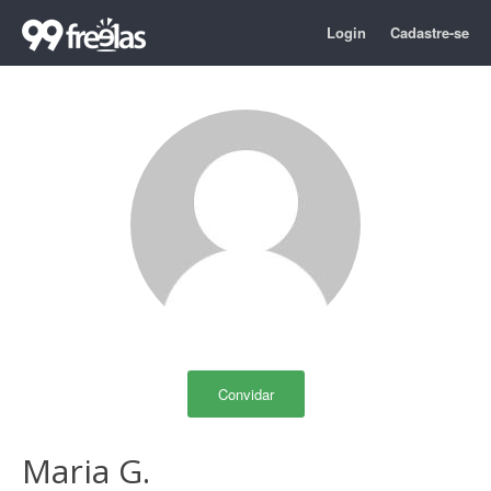
Login
Cadastre-se
Convidar
Maria G.