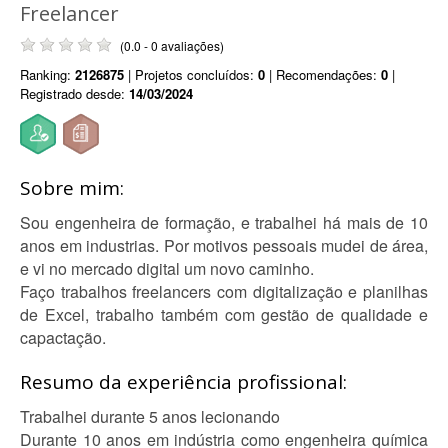
Freelancer
(0.0 - 0 avaliações)
Ranking:
2126875
| Projetos concluídos:
0
| Recomendações:
0
|
Registrado desde:
14/03/2024
Sobre mim:
Sou engenheira de formação, e trabalhei há mais de 10
anos em industrias. Por motivos pessoais mudei de área,
e vi no mercado digital um novo caminho.
Faço trabalhos freelancers com digitalização e planilhas
de Excel, trabalho também com gestão de qualidade e
capactação.
Resumo da experiência profissional:
Trabalhei durante 5 anos lecionando
Durante 10 anos em indústria como engenheira química