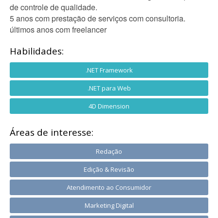
de controle de qualidade.
5 anos com prestação de serviços com consultoria.
últimos anos com freelancer
Habilidades:
.NET Framework
.NET para Web
4D Dimension
Áreas de interesse:
Redação
Edição & Revisão
Atendimento ao Consumidor
Marketing Digital