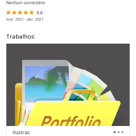
Nenhum comentário
5.0
mar. 2021 - abr. 2021
Trabalhos:
Ilustras
1
2
3