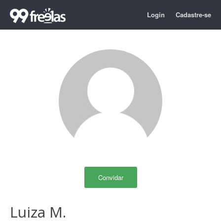
Login
Cadastre-se
Convidar
Luiza M.