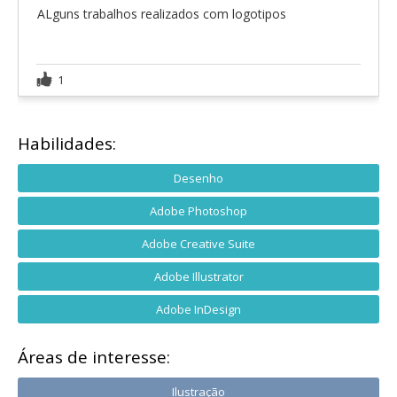
ALguns trabalhos realizados com logotipos
1
Habilidades:
Desenho
Adobe Photoshop
Adobe Creative Suite
Adobe Illustrator
Adobe InDesign
Áreas de interesse:
Ilustração