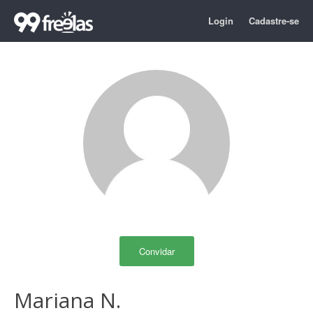
Login
Cadastre-se
Convidar
Mariana N.