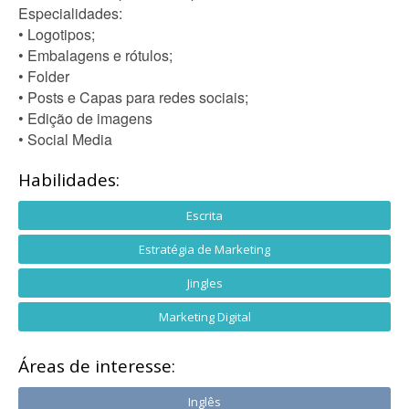
Especialidades:
• Logotipos;
• Embalagens e rótulos;
• Folder
• Posts e Capas para redes sociais;
• Edição de imagens
• Social Media
Habilidades:
Escrita
Estratégia de Marketing
Jingles
Marketing Digital
Áreas de interesse:
Inglês