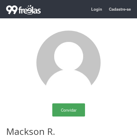
Login
Cadastre-se
Convidar
Mackson R.