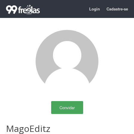
Login
Cadastre-se
Convidar
MagoEditz