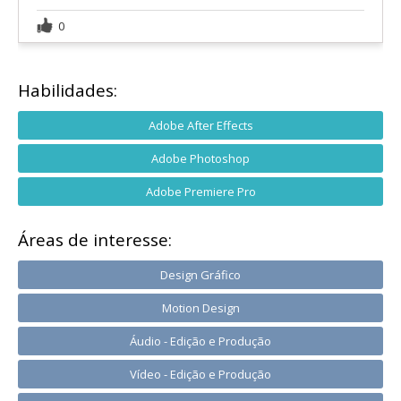
0
Habilidades:
Adobe After Effects
Adobe Photoshop
Adobe Premiere Pro
Áreas de interesse:
Design Gráfico
Motion Design
Áudio - Edição e Produção
Vídeo - Edição e Produção