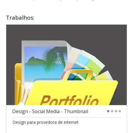
Trabalhos:
Design - Social Media - Thumbnail
1
2
3
4
Design para provedora de internet