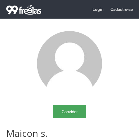
Login
Cadastre-se
Convidar
Maicon s.