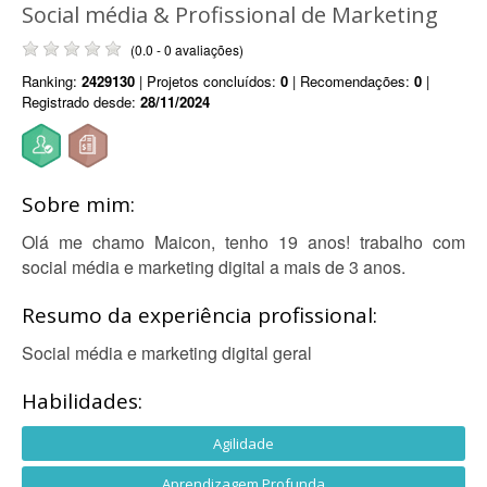
Social média & Profissional de Marketing
(0.0 - 0 avaliações)
Ranking:
2429130
| Projetos concluídos:
0
| Recomendações:
0
|
Registrado desde:
28/11/2024
Sobre mim:
Olá me chamo Maicon, tenho 19 anos! trabalho com
social média e marketing digital a mais de 3 anos.
Resumo da experiência profissional:
Social média e marketing digital geral
Habilidades:
Agilidade
Aprendizagem Profunda