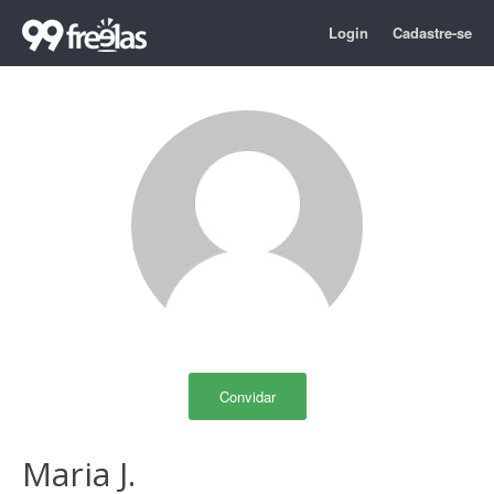
Login
Cadastre-se
Convidar
Maria J.