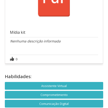
Mídia kit
Nenhuma descrição informada
0
Habilidades:
Assistente Virtual
Comprometimento
Comunicação Digital