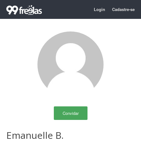
Login
Cadastre-se
Convidar
Emanuelle B.