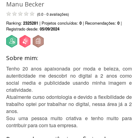
Manu Becker
(0.0 - 0 avaliações)
Ranking:
2325281
| Projetos concluídos:
0
| Recomendações:
0
|
Registrado desde:
05/09/2024
Sobre mim:
Tenho 20 anos apaixonada por moda e beleza, com
autenticidade me descobri no digital a 2 anos como
social media e publicidade usando minha imagem e
criatividade.
Atualmente curso odontologia e devido a flexibilidade de
trabalho optei por trabalhar no digital, nessa área já a 2
anos.
Sou uma pessoa muito criativa e tenho muito para
contribuir para com tua empresa.