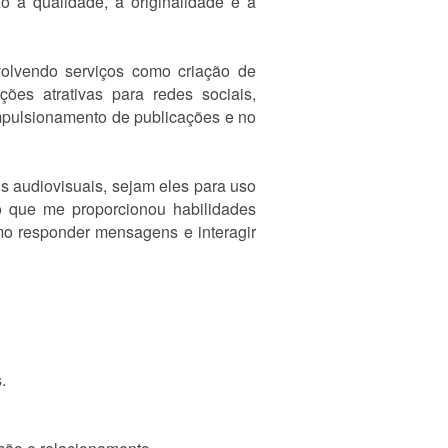
o a qualidade, a originalidade e a
olvendo serviços como criação de
ções atrativas para redes sociais,
impulsionamento de publicações e no
s audiovisuais, sejam eles para uso
 o que me proporcionou habilidades
omo responder mensagens e interagir
.