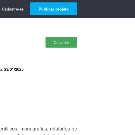
Cadastre-se
Publicar projeto
Convidar
de:
23/01/2025
tíficos, monografias, relatórios de