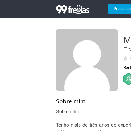
Freelance
M
Tr
Ran
Sobre mim:
Sobre mim:
Tenho mais de três anos de experiê