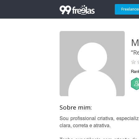
Freelance
M
“R
Ran
Sobre mim:
Sou profissional criativa, especia
clara, correta e atrativa.