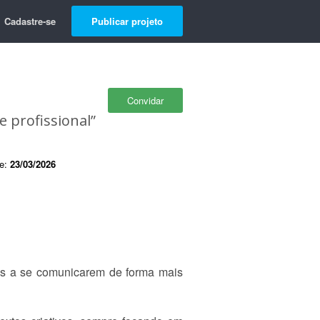
Cadastre-se
Publicar projeto
Convidar
e profissional”
de:
23/03/2026
soas a se comunicarem de forma mais