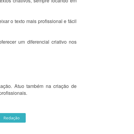
extos criativos, sempre focando em
ar o texto mais profissional e fácil
erecer um diferencial criativo nos
ização. Atuo também na criação de
profissionais.
Redação