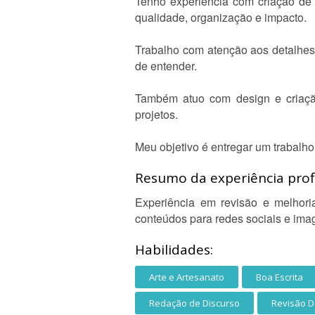
Tenho experiência com criação de 
qualidade, organização e impacto.
Trabalho com atenção aos detalhes, 
de entender.
Também atuo com design e criação 
projetos.
Meu objetivo é entregar um trabalho
Resumo da experiência profi
Experiência em revisão e melhori
conteúdos para redes sociais e image
Habilidades:
Arte e Artesanato
Boa Escrita
Redação de Discurso
Revisão D