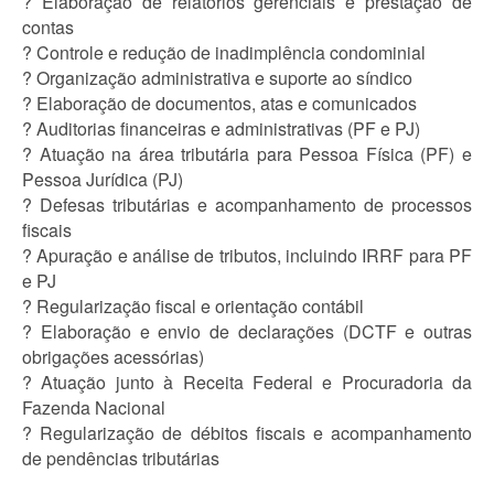
? Elaboração de relatórios gerenciais e prestação de
contas
? Controle e redução de inadimplência condominial
? Organização administrativa e suporte ao síndico
? Elaboração de documentos, atas e comunicados
? Auditorias financeiras e administrativas (PF e PJ)
? Atuação na área tributária para Pessoa Física (PF) e
Pessoa Jurídica (PJ)
? Defesas tributárias e acompanhamento de processos
fiscais
? Apuração e análise de tributos, incluindo IRRF para PF
e PJ
? Regularização fiscal e orientação contábil
? Elaboração e envio de declarações (DCTF e outras
obrigações acessórias)
? Atuação junto à Receita Federal e Procuradoria da
Fazenda Nacional
? Regularização de débitos fiscais e acompanhamento
de pendências tributárias