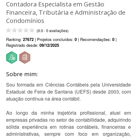
Contadora Especialista em Gestão
Financeira, Tributária e Administração de
Condomínios
(0.0 - 0 avaliações)
Ranking:
27672
| Projetos concluídos:
0
| Recomendações:
0
|
Registrado desde:
09/12/2025
Sobre mim:
Sou formada em Ciências Contábeis pela Universidade
Estadual de Feira de Santana (UEFS) desde 2003, com
atuação contínua na área contábil.
Ao longo da minha trajetória profissional, atuei em
empresas privadas no setor de contabilidade, adquirindo
sólida experiência em rotinas contábeis, financeiras e
administrativas, sempre com foco em organização,