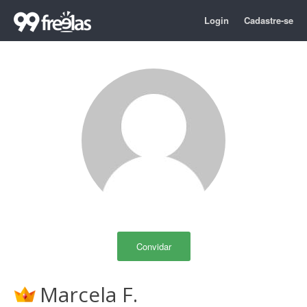
Login
Cadastre-se
Convidar
Marcela F.