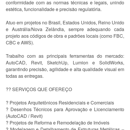
conformidade com as normas técnicas e legais, unindo
estética, funcionalidade e precisão regulatória.
Atuo em projetos no Brasil, Estados Unidos, Reino Unido
e Austrália/Nova Zelândia, sempre adequando cada
projeto aos códigos de obra e padrões locais (como FBC,
CBC e AWS).
Trabalho com as principais ferramentas do mercado:
AutoCAD, Revit, SketchUp, Lumion e SolidWorks,
garantindo precisão, agilidade e alta qualidade visual em
todas as entregas.
?? SERVIÇOS QUE OFEREÇO
? Projetos Arquitetônicos Residenciais e Comerciais
? Desenhos Técnicos para Aprovação e Licenciamento
(AutoCAD / Revit)
? Projetos de Reforma e Remodelação de Imóveis
? Modelagem e Detalhamento de Estruturas Metálicas –