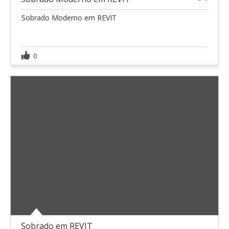
1
2
Sobrado Moderno em REVIT
0
Sobrado em REVIT