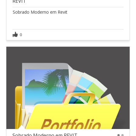
REVIT
Sobrado Moderno em Revit
0
Sobrado Moderno em REVIT