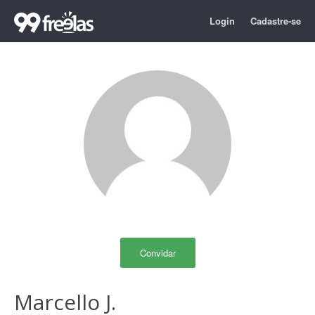
Login
Cadastre-se
Convidar
Marcello J.