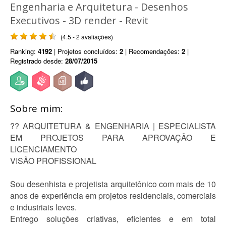
Engenharia e Arquitetura - Desenhos
Executivos - 3D render - Revit
(4.5 - 2 avaliações)
Ranking:
4192
| Projetos concluídos:
2
| Recomendações:
2
|
Registrado desde:
28/07/2015
Sobre mim:
?? ARQUITETURA & ENGENHARIA | ESPECIALISTA
EM PROJETOS PARA APROVAÇÃO E
LICENCIAMENTO
VISÃO PROFISSIONAL
Sou desenhista e projetista arquitetônico com mais de 10
anos de experiência em projetos residenciais, comerciais
e industriais leves.
Entrego soluções criativas, eficientes e em total