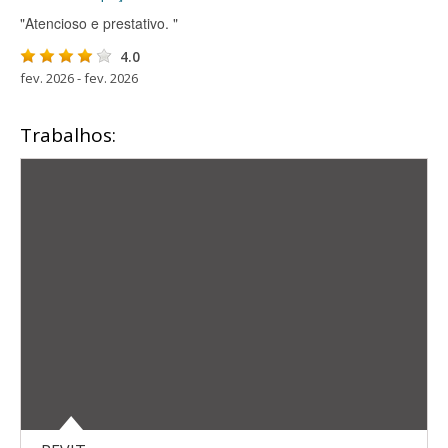
"Atencioso e prestativo. "
4.0
fev. 2026 - fev. 2026
Trabalhos: