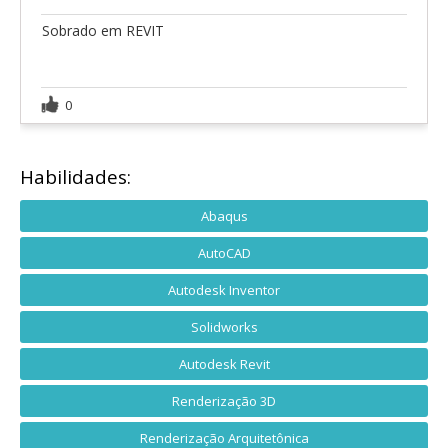
Sobrado em REVIT
0
Habilidades:
Abaqus
AutoCAD
Autodesk Inventor
Solidworks
Autodesk Revit
Renderização 3D
Renderização Arquitetônica