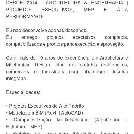
DESDE 2014 : ARQUITETURA & ENGENHARIA |
PROJETOS EXECUTIVOS, MEP E ALTA
PERFORMANCE
Eu não desenvolvo apenas desenhos.
Eu entrego projetos executivos completos,
compatibilizados e prontos para execução e aprovação.
Com mais de 10 anos de experiência em Arquitetura e
Mechanical Design, atuo em projetos residenciais,
comerciais e industriais com abordagem técnica
integrada.
Especialidades:
• Projetos Executivos de Alto Padrão
• Modelagem BIM (Revit | AutoCAD)
• Compatibilização Multidisciplinar (Arquitetura +
Estrutura + MEP)
• Projetos de Tubulação (hidráulica, industrial e