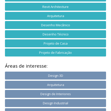
Revit Architecture
Arquitetura
Desenho Mecânico
Desenho Técnico
Projeto de Casa
Projeto de Fabricação
Áreas de interesse:
Design 3D
Arquitetura
Design de Interiores
Design Industrial