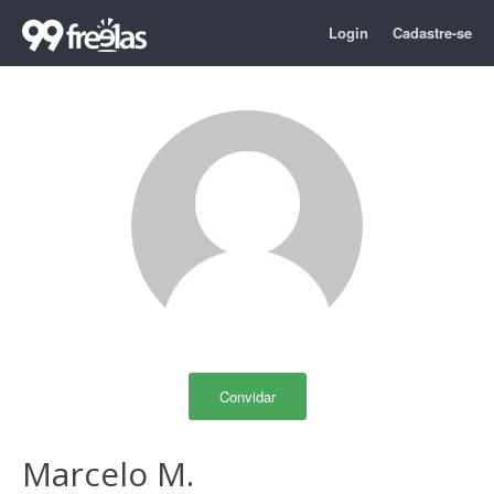
Login
Cadastre-se
Convidar
Marcelo M.