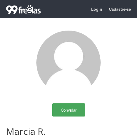
Login
Cadastre-se
Convidar
Marcia R.