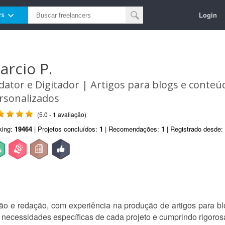
Login
rs
arcio P.
dator e Digitador | Artigos para blogs e conteú
rsonalizados
(5.0 - 1 avaliação)
king:
19464
| Projetos concluídos:
1
| Recomendações:
1
| Registrado desde:
ão e redação, com experiência na produção de artigos para bl
 necessidades específicas de cada projeto e cumprindo rigoro