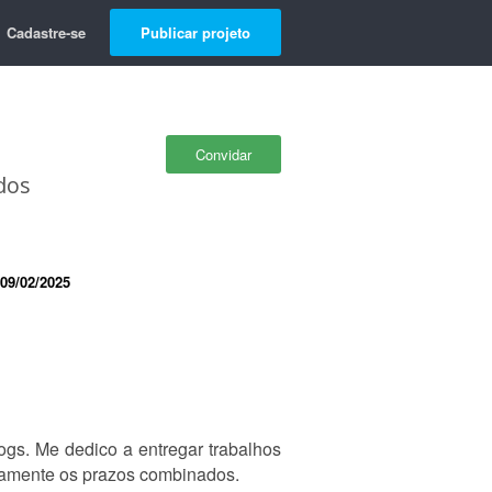
Cadastre-se
Publicar projeto
Convidar
dos
09/02/2025
ogs. Me dedico a entregar trabalhos
samente os prazos combinados.