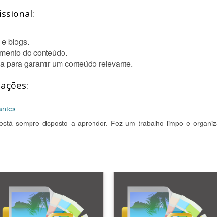
ssional:
 e blogs.
mento do conteúdo.
a para garantir um conteúdo relevante.
iações:
antes
stá sempre disposto a aprender. Fez um trabalho limpo e organiz