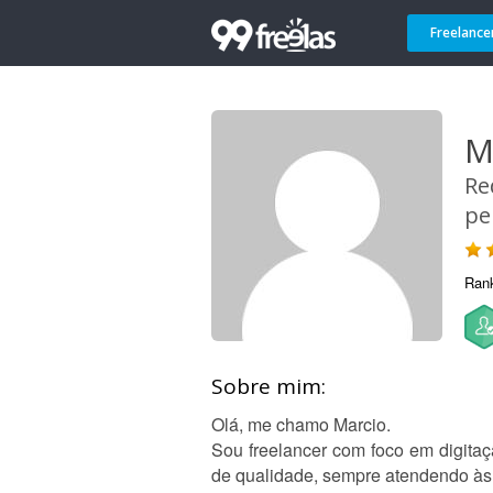
Freelance
M
Re
pe
Ran
Sobre mim:
Olá, me chamo Marcio.
Sou freelancer com foco em digitaç
de qualidade, sempre atendendo às