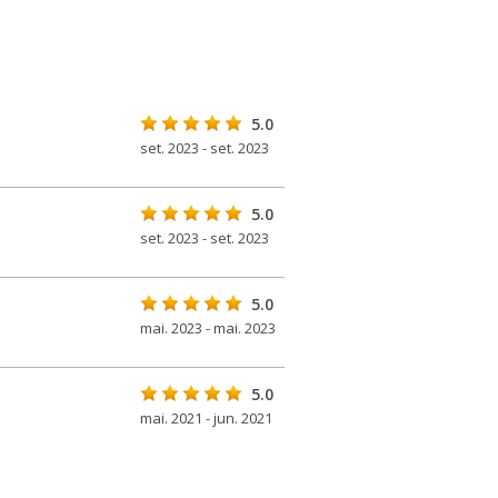
5.0
set. 2023 - set. 2023
5.0
set. 2023 - set. 2023
5.0
mai. 2023 - mai. 2023
5.0
mai. 2021 - jun. 2021