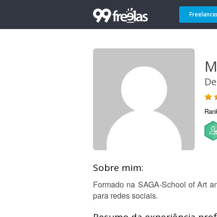
Freelance
M
De
Ran
Sobre mim:
Formado na SAGA-School of Art and
para redes sociais.