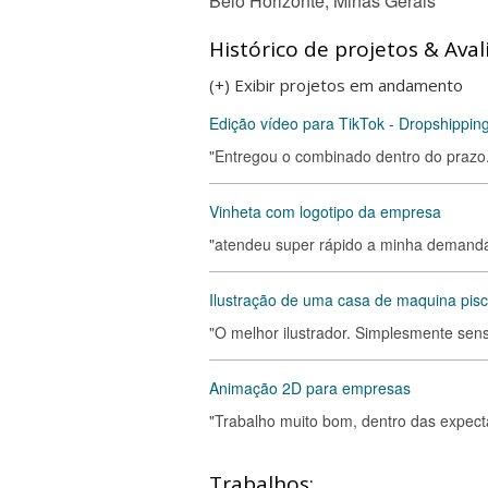
Belo Horizonte, Minas Gerais
Histórico de projetos & Aval
(+) Exibir projetos em andamento
Edição vídeo para TikTok - Dropshipping
"Entregou o combinado dentro do prazo.
Vinheta com logotipo da empresa
"atendeu super rápido a minha demanda
Ilustração de uma casa de maquina pisc
"O melhor ilustrador. Simplesmente sens
Animação 2D para empresas
"Trabalho muito bom, dentro das expecta
Trabalhos: