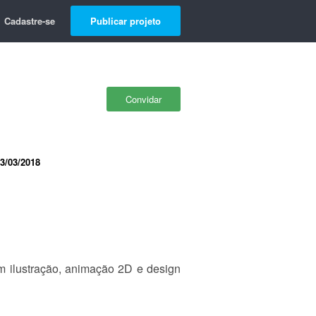
Cadastre-se
Publicar projeto
Convidar
3/03/2018
m ilustração, animação 2D e design